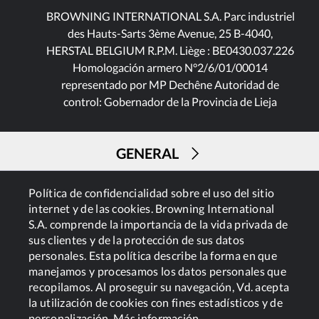
BROWNING INTERNATIONAL S.A. Parc industriel
des Hauts-Sarts 3ème Avenue, 25 B-4040,
HERSTAL BELGIUM R.P.M. Liège : BE0430.037.226
Homologación armero N°2/6/01/00014
representado por MP Dechêne Autoridad de
control: Gobernador de la Provincia de Lieja
GENERAL
Política de confidencialidad sobre el uso del sitio
SERVICIOS
internet y de las cookies. Browning International
S.A. comprende la importancia de la vida privada de
sus clientes y de la protección de sus datos
personales. Esta política describe la forma en que
manejamos y procesamos los datos personales que
recopilamos. Al proseguir su navegación, Vd. acepta
la utilización de cookies con fines estadísticos y de
Cookies
Política de privacidad
personalización.
Más información