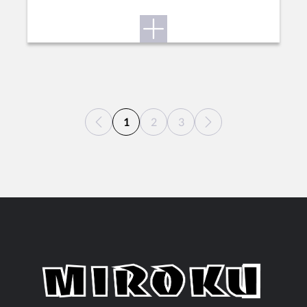
1
2
3