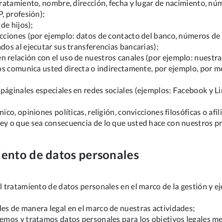
 tratamiento, nombre, dirección, fecha y lugar de nacimiento, n
P, profesión);
de hijos);
cciones (por ejemplo: datos de contacto del banco, números de c
dos al ejecutar sus transferencias bancarias);
n relación con el uso de nuestros canales (por ejemplo: nuestra
 nos comunica usted directa o indirectamente, por ejemplo, por m
páginales especiales en redes sociales (ejemplos: Facebook y L
ico, opiniones políticas, religión, convicciones filosóficas o afil
ley o que sea consecuencia de lo que usted hace con nuestros pr
miento de datos personales
el tratamiento de datos personales en el marco de la gestión y
les de manera legal en el marco de nuestras actividades;
ogemos y tratamos datos personales para los objetivos legales 