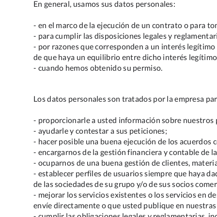
En general, usamos sus datos personales:
- en el marco de la ejecución de un contrato o para 
- para cumplir las disposiciones legales y reglamentar
- por razones que corresponden a un interés legítimo
de que haya un equilibrio entre dicho interés legítimo
- cuando hemos obtenido su permiso.
Los datos personales son tratados por la empresa para, 
- proporcionarle a usted información sobre nuestros 
- ayudarle y contestar a sus peticiones;
- hacer posible una buena ejecución de los acuerdos 
- encargarnos de la gestión financiera y contable de l
- ocuparnos de una buena gestión de clientes, materia
- establecer perfiles de usuarios siempre que haya da
de las sociedades de su grupo y/o de sus socios comer
- mejorar los servicios existentes o los servicios en 
envíe directamente o que usted publique en nuestras
- cumplir las obligaciones legales y reglamentarias, i