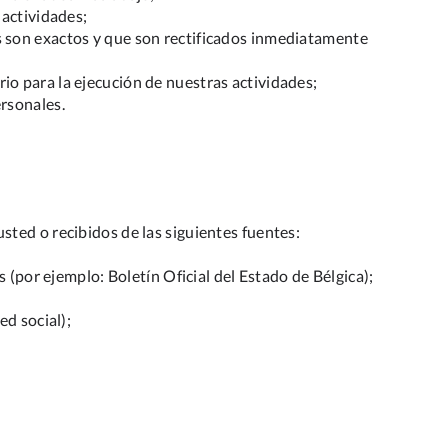
 actividades;
s son exactos y que son rectificados inmediatamente
o para la ejecución de nuestras actividades;
rsonales.
ted o recibidos de las siguientes fuentes:
 (por ejemplo: Boletín Oficial del Estado de Bélgica);
ed social);