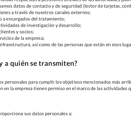
namos datos de contacto y de seguridad (lector de tarjetas, cont
iones a través de nuestros canales externos;
do a encargados del tratamiento;
ividades de investigación y desarrollo;
clientes y socios;
ervicios de la empresa;
infraestructura, así como de las personas que están en esos luga
 y a quién se transmiten?
tos personales para cumplir los objetivos mencionados más arrib
 en la empresa tienen permiso en el marco de las actividades qu
proporciona sus datos personales a: