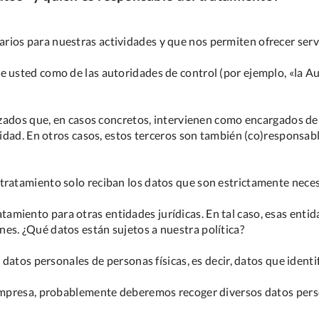
ios para nuestras actividades y que nos permiten ofrecer servi
e usted como de las autoridades de control (por ejemplo, «la A
lizados que, en casos concretos, intervienen como encargados de
lidad. En otros casos, estos terceros son también (co)responsabl
tratamiento solo reciban los datos que son estrictamente necesa
miento para otras entidades jurídicas. En tal caso, esas entid
es. ¿Qué datos están sujetos a nuestra política?
n datos personales de personas físicas, es decir, datos que ident
a empresa, probablemente deberemos recoger diversos datos per