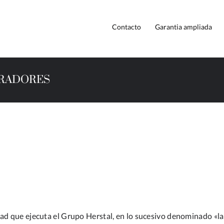
Contacto
Garantia ampliada
IRADORES
dad que ejecuta el Grupo Herstal, en lo sucesivo denominado «la