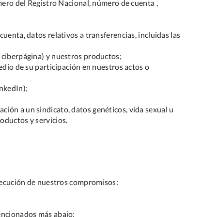
úmero del Registro Nacional, número de cuenta ,
uenta, datos relativos a transferencias, incluidas las
 ciberpágina) y nuestros productos;
edio de su participación en nuestros actos o
inkedIn);
iación a un sindicato, datos genéticos, vida sexual u
oductos y servicios.
 ejecución de nuestros compromisos:
mencionados más abajo;