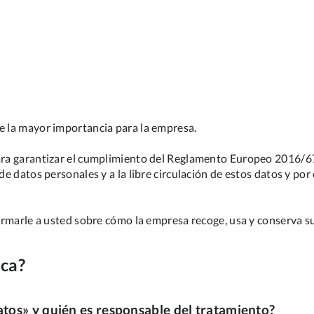
de la mayor importancia para la empresa.
para garantizar el cumplimiento del Reglamento Europeo 2016/679
 de datos personales y a la libre circulación de estos datos y p
nformarle a usted sobre cómo la empresa recoge, usa y conserva s
ica?
atos» y quién es responsable del tratamiento?