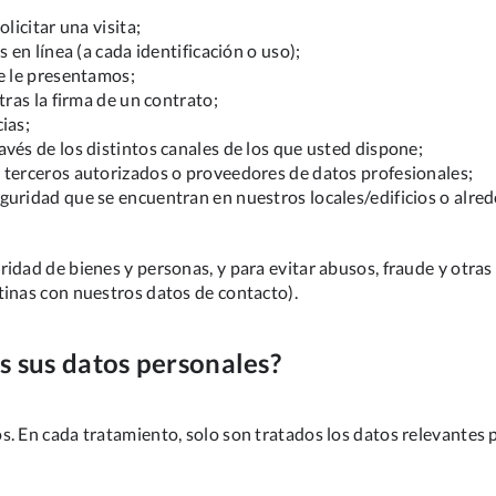
licitar una visita;
 en línea (a cada identificación o uso);
ue le presentamos;
tras la firma de un contrato;
ias;
vés de los distintos canales de los que usted dispone;
 terceros autorizados o proveedores de datos profesionales;
uridad que se encuentran en nuestros locales/edificios o alred
idad de bienes y personas, y para evitar abusos, fraude y otras
tinas con nuestros datos de contacto).
s sus datos personales?
. En cada tratamiento, solo son tratados los datos relevantes p