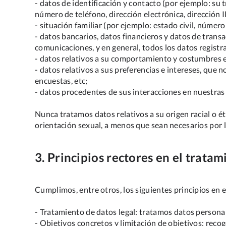
- datos de identificación y contacto (por ejemplo: su
número de teléfono, dirección electrónica, dirección I
- situación familiar (por ejemplo: estado civil, número 
- datos bancarios, datos financieros y datos de transa
comunicaciones, y en general, todos los datos registra
- datos relativos a su comportamiento y costumbres e
- datos relativos a sus preferencias e intereses, que
encuestas, etc;
- datos procedentes de sus interacciones en nuestras 
Nunca tratamos datos relativos a su origen racial o étn
orientación sexual, a menos que sean necesarios por 
3. Principios rectores en el trata
Cumplimos, entre otros, los siguientes principios en 
- Tratamiento de datos legal: tratamos datos persona
- Objetivos concretos y limitación de objetivos: rec