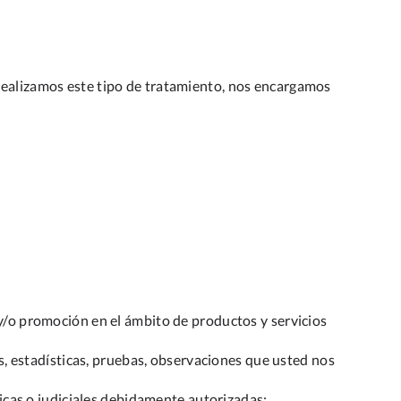
 realizamos este tipo de tratamiento, nos encargamos
 y/o promoción en el ámbito de productos y servicios
es, estadísticas, pruebas, observaciones que usted nos
licas o judiciales debidamente autorizadas;