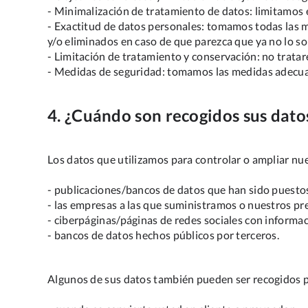
- Minimalización de tratamiento de datos: limitamos e
- Exactitud de datos personales: tomamos todas las 
y/o eliminados en caso de que parezca que ya no lo so
- Limitación de tratamiento y conservación: no trata
- Medidas de seguridad: tomamos las medidas adecuada
4. ¿Cuándo son recogidos sus dato
Los datos que utilizamos para controlar o ampliar nu
- publicaciones/bancos de datos que han sido puestos a
- las empresas a las que suministramos o nuestros pre
- ciberpáginas/páginas de redes sociales con informac
- bancos de datos hechos públicos por terceros.
Algunos de sus datos también pueden ser recogidos po