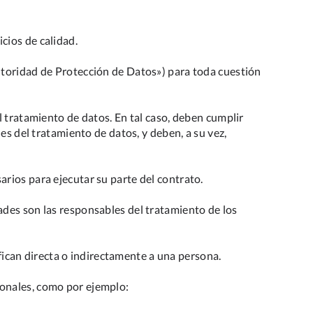
cios de calidad.
utoridad de Protección de Datos») para toda cuestión
l tratamiento de datos. En tal caso, deben cumplir
es del tratamiento de datos, y deben, a su vez,
rios para ejecutar su parte del contrato.
ades son las responsables del tratamiento de los
ifican directa o indirectamente a una persona.
sonales, como por ejemplo: