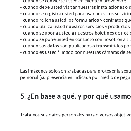
- cuando se convierte usted en cliente o proveedor;
- cuando debe usted visitar nuestras instalaciones o so
- cuando se registra usted para usar nuestros servicios
- cuando rellena usted los formularios y contratos q
- cuando utiliza usted nuestros servicios y productos 
- cuando se abona usted a nuestros boletines de notic
- cuando se pone usted en contacto con nosotros a tra
- cuando sus datos son publicados o transmitidos por
- cuando es usted filmado por nuestras cámaras de seg
Las imágenes solo son grabadas para proteger la segur
personal (su presencia es indicada por medio de pega
5. ¿En base a qué, y por qué usamo
Tratamos sus datos personales para diversos objetivos