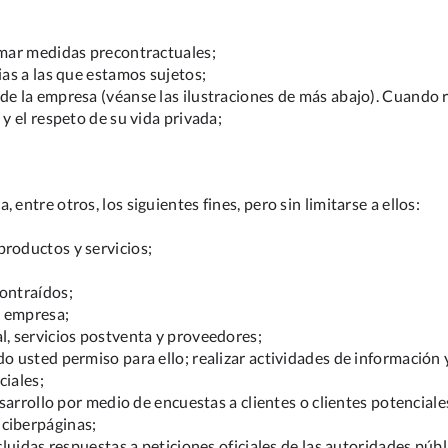
tomar medidas precontractuales;
ias a las que estamos sujetos;
 de la empresa (véanse las ilustraciones de más abajo). Cuando
 y el respeto de su vida privada;
entre otros, los siguientes fines, pero sin limitarse a ellos:
productos y servicios;
contraídos;
a empresa;
l, servicios postventa y proveedores;
do usted permiso para ello; realizar actividades de información
ciales;
desarrollo por medio de encuestas a clientes o clientes potencial
 ciberpáginas;
ncluidas respuestas a peticiones oficiales de las autoridades púb