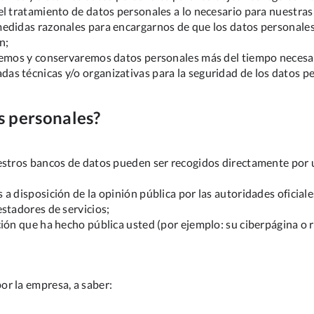
l tratamiento de datos personales a lo necesario para nuestras
medidas razonales para encargarnos de que los datos personale
n;
remos y conservaremos datos personales más del tiempo necesari
s técnicas y/o organizativas para la seguridad de los datos pe
s personales?
estros bancos de datos pueden ser recogidos directamente por us
 disposición de la opinión pública por las autoridades oficiales
stadores de servicios;
ión que ha hecho pública usted (por ejemplo: su ciberpágina o r
r la empresa, a saber: