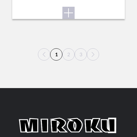
1
2
3