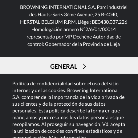
BROWNING INTERNATIONAL S.A. Parc industriel
des Hauts-Sarts 3ème Avenue, 25 B-4040,
HERSTAL BELGIUM R.P.M. Liège : BE0430.037.226
Homologación armero N°2/6/01/00014
representado por MP Dechêne Autoridad de
control: Gobernador de la Provincia de Lieja
GENERAL
Política de confidencialidad sobre el uso del sitio
SERVICIOS
internet y de las cookies. Browning International
S.A. comprende la importancia de la vida privada de
sus clientes y de la protección de sus datos
personales. Esta política describe la forma en que
manejamos y procesamos los datos personales que
recopilamos. Al proseguir su navegación, Vd. acepta
la utilización de cookies con fines estadísticos y de
Cookies
Política de privacidad
personalización.
Más información