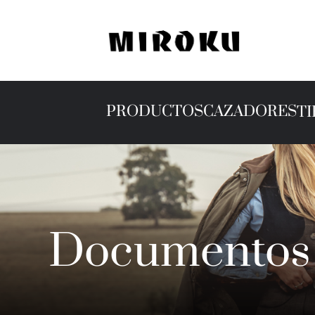
PRODUCTOS
CAZADORES
T
Documentos