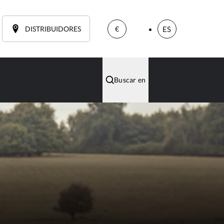
DISTRIBUIDORES
ES
€
Buscar en