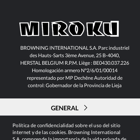
BROWNING INTERNATIONAL S.A. Parc industriel
des Hauts-Sarts 3ème Avenue, 25 B-4040,
HERSTAL BELGIUM R.P.M. Liège : BE0430.037.226
Homologación armero N°2/6/01/00014
representado por MP Dechêne Autoridad de
control: Gobernador de la Provincia de Lieja
GENERAL
Política de confidencialidad sobre el uso del sitio
SERVICIOS
internet y de las cookies. Browning International
S.A. comprende la importancia de la vida privada de