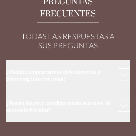
PREGUNTAS
FRECUENTES
TODAS LAS RESPUESTAS A
SUS PREGUNTAS
¿Puedo comprar armas directamente a
Browning International?
¿Puedo disparar perdigones de acero en mi
escopeta Miroku?